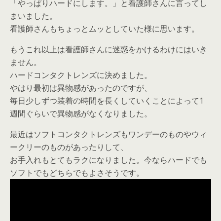
「やっぱりハードにします。」と看護師さんに言ってし
まいました。
看護師さんもちょっとムッとしていた様に思います。
もうこれ以上は看護師さんに迷惑をかけるわけにはいき
ません。
ハードコンタクトレンズに決めました。
やはり最初は異物感があったのですが、
毎日少しずつ装着の時間を長くしていくことによって1
週間ぐらいで異物感がなくなりました。
最近はソフトコンタクトレンズもワンデーのものやウィ
ークリーのものがあったりして、
お手入れもとてもラクになりました。今ならハードでも
ソフトでもどちらでもよさそうです。