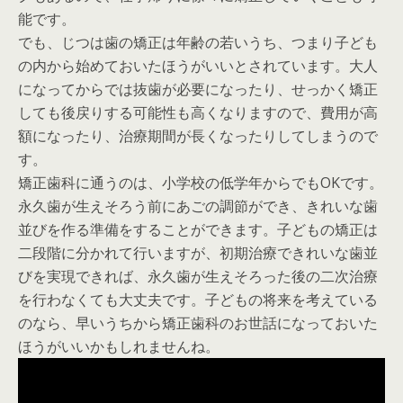
能です。
でも、じつは歯の矯正は年齢の若いうち、つまり子ども
の内から始めておいたほうがいいとされています。大人
になってからでは抜歯が必要になったり、せっかく矯正
しても後戻りする可能性も高くなりますので、費用が高
額になったり、治療期間が長くなったりしてしまうので
す。
矯正歯科に通うのは、小学校の低学年からでもOKです。
永久歯が生えそろう前にあごの調節ができ、きれいな歯
並びを作る準備をすることができます。子どもの矯正は
二段階に分かれて行いますが、初期治療できれいな歯並
びを実現できれば、永久歯が生えそろった後の二次治療
を行わなくても大丈夫です。子どもの将来を考えている
のなら、早いうちから矯正歯科のお世話になっておいた
ほうがいいかもしれませんね。