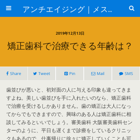
アンチエイジング｜メスを使わない若返り
2019年12月13日
矯正歯科で治療できる年齢は？
Share
Tweet
Pin
Mail
SMS
歯並びが悪いと、初対面の人に与える印象も違ってきま
すよね。美しい歯並びを手に入れたいのなら、矯正歯科
で治療を受けるしかありません。歯の矯正は大人になっ
てからでもできますので、興味のある人は矯正歯科に相
談してみるといいでしょう。審美歯科 大阪審美歯科セン
ターのように、平日も遅くまで診療をしているクリニッ
クもあるので、仕事帰りに徐々に矯正していくことも可