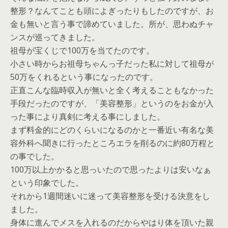
整形？なんてことも頭によぎったりもしたのですが、お
金も無いと言う事で諦めていました。所が、思わぬチャ
ンスが巡ってきました。
祖母が宝くじで100万を当てたのです。
小さい時からお祖母ちゃんっ子だった私に対して祖母が
50万をくれるという事になったのです。
正直こんな臨時収入が無いと全く考えることもなかった
手段だったのですが、「美容整形」というのをお金が入
った事により真剣に考える事にしました。
まず料金的にどのくらいになるのかと一番近い有名な美
容外科へ聞きに行ったところエラを削るのに約80万程と
の事でした。
100万以上かかると思っいたので思ったよりは安いなぁ
という印象でした。
それから1週間迷いに迷って美容整形を受ける決意をし
ました。
身体に進んでメスを入れるのだからやはり体を頂いた親