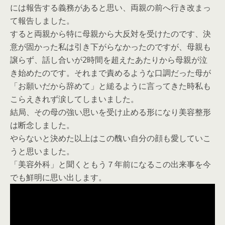
には報告する義務があると思い、両親の前へ行き改まっ
て報告しました。
すると両親から特に母親から大反対を受けたのです、決
意が固かった私は引き下がらなかったのですが、母親も
譲らず、話し合いが2時間を超えたあたりから母親が泣
き始めたのです。それまで責めるような口調だった母が
「お願いだから辞めて」と縋るように言ってきた時私も
こらえきれず涙してしまいました。
結局、その母の強い思いを受け止める形になり美容整形
は断念しました。
やらないと決めた以上はこの醜い自分の顔も愛していこ
うと思いました。
「美容外科」と聞くともう７年前になるこの出来事を今
でも鮮明に思い出します。