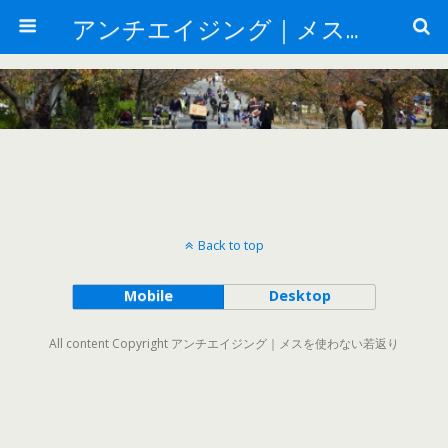
アンチエイジング｜メスを使わない若返り
Back to top
Mobile
Desktop
All content Copyright アンチエイジング｜メスを使わない若返り